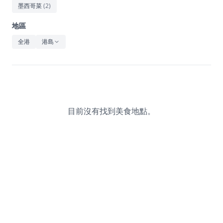
休閒
墨西哥菜
(
2
)
音樂
地區
全港
港島
目前沒有找到美食地點。