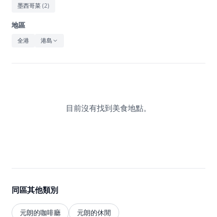
休閒
墨西哥菜
(
2
)
音樂
地區
全港
港島
目前沒有找到美食地點。
同區其他類別
元朗的咖啡廳
元朗的休閒