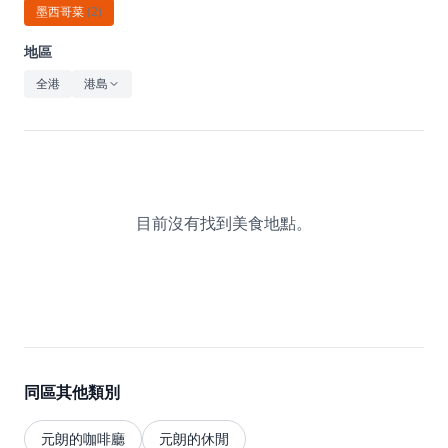
休閒
墨西哥菜
(
2
)
音樂
地區
全港
港島
目前沒有找到美食地點。
同區其他類別
元朗的咖啡廳
元朗的休閒