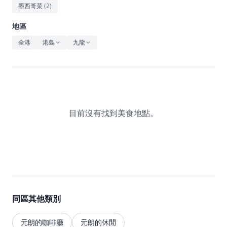
休閒
墨西哥菜
(
2
)
音樂
地區
全港
港島
九龍
目前沒有找到美食地點。
同區其他類別
元朗的咖啡廳
元朗的休閒