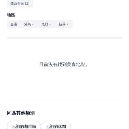
休閒
墨西哥菜
(
2
)
音樂
地區
全港
港島
九龍
新界
目前沒有找到美食地點。
同區其他類別
元朗的咖啡廳
元朗的休閒