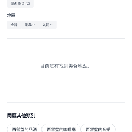
休閒
墨西哥菜
(
2
)
音樂
地區
全港
港島
九龍
目前沒有找到美食地點。
同區其他類別
西營盤的品酒
西營盤的咖啡廳
西營盤的音樂