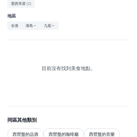
休閒
墨西哥菜
(
2
)
音樂
地區
全港
港島
九龍
目前沒有找到美食地點。
同區其他類別
西營盤的品酒
西營盤的咖啡廳
西營盤的音樂