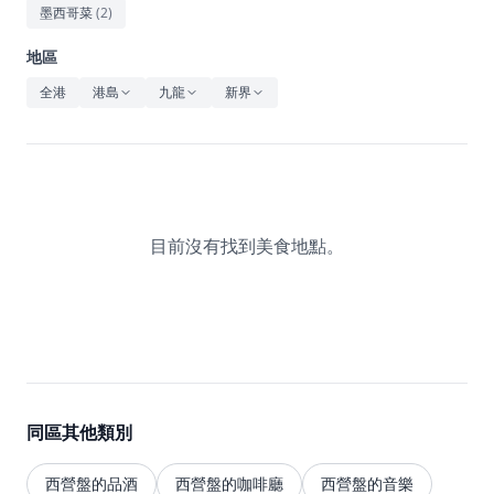
休閒
墨西哥菜
(
2
)
音樂
地區
全港
港島
九龍
新界
目前沒有找到美食地點。
同區其他類別
西營盤的品酒
西營盤的咖啡廳
西營盤的音樂