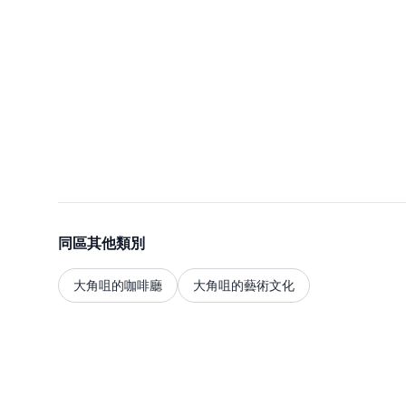
同區其他類別
大角咀的咖啡廳
大角咀的藝術文化