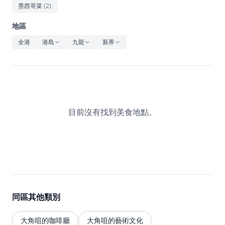
休閒
墨西哥菜
(
2
)
音樂
地區
全港
港島
九龍
新界
目前沒有找到美食地點。
同區其他類別
大角咀的咖啡廳
大角咀的藝術文化