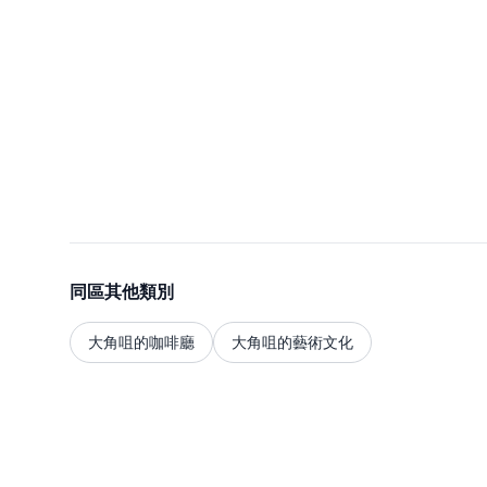
同區其他類別
大角咀的咖啡廳
大角咀的藝術文化