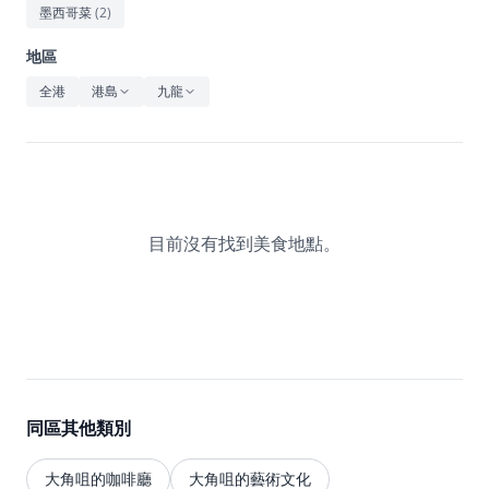
休閒
墨西哥菜
(
2
)
音樂
地區
全港
港島
九龍
目前沒有找到美食地點。
同區其他類別
大角咀的咖啡廳
大角咀的藝術文化