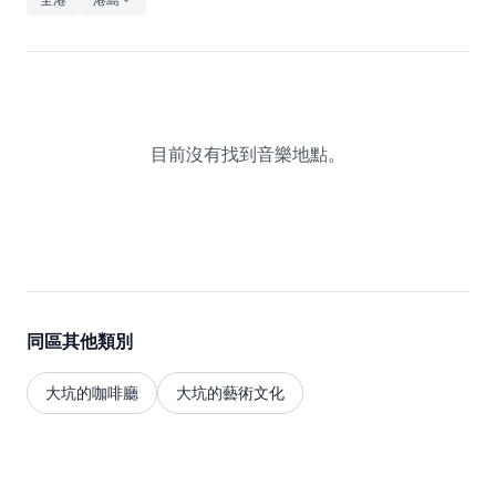
休閒
音樂
目前沒有找到音樂地點。
同區其他類別
大坑的咖啡廳
大坑的藝術文化