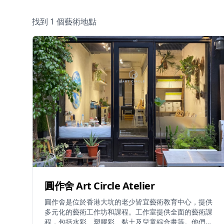
找到 1 個藝術地點
圓作舍 Art Circle Atelier
圓作舍是位於香港大坑的老少皆宜藝術教育中心，提供
多元化的藝術工作坊和課程。工作室提供全面的藝術課
程，包括水彩、塑膠彩、黏土及兒童綜合畫等。他們定