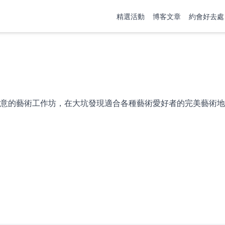
精選活動
博客文章
約會好去處
意的藝術工作坊，在大坑發現適合各種藝術愛好者的完美藝術地