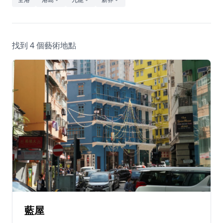
休閒
音樂
找到 4 個藝術地點
藍屋