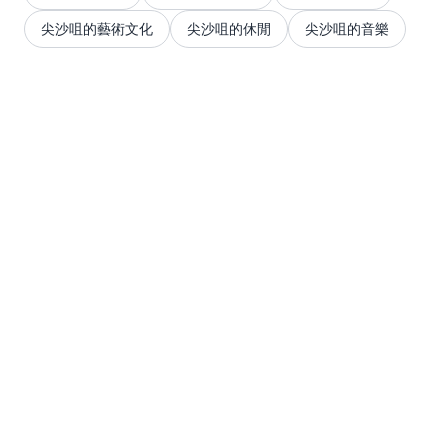
尖沙咀的藝術文化
尖沙咀的休閒
尖沙咀的音樂