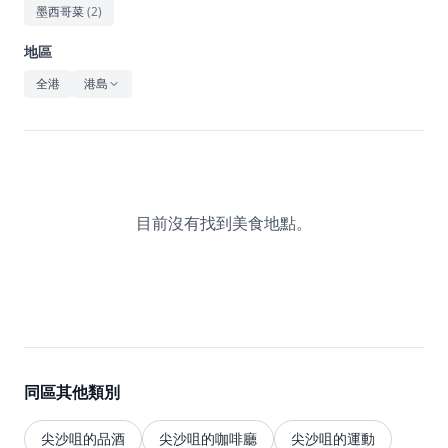
休閒
墨西哥菜
(
2
)
音樂
地區
全港
港島
目前沒有找到美食地點。
同區其他類別
尖沙咀的品酒
尖沙咀的咖啡廳
尖沙咀的運動