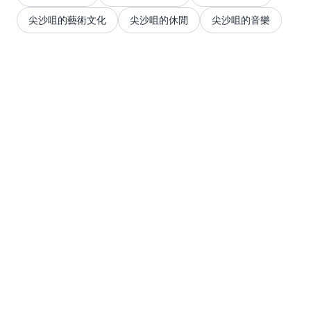
尖沙咀的藝術文化
尖沙咀的休閒
尖沙咀的音樂