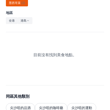
休閒
墨西哥菜
(
2
)
音樂
地區
全港
港島
目前沒有找到美食地點。
同區其他類別
尖沙咀的品酒
尖沙咀的咖啡廳
尖沙咀的運動