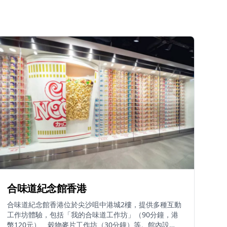
合味道紀念館香港
合味道紀念館香港位於尖沙咀中港城2樓，提供多種互動
工作坊體驗，包括「我的合味道工作坊」（90分鐘，港
幣120元）、穀物麥片工作坊（30分鐘）等。館內設有