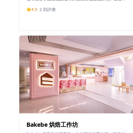
個程度的咖啡愛好者，從初學者到尋求專業認證的學
4.5
·
2
則評價
員。在舒適的工作室環境中親手製作咖啡，探索精品咖
啡的迷人世界。
Bakebe 烘焙工作坊