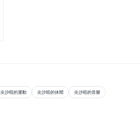
尖沙咀的運動
尖沙咀的休閒
尖沙咀的音樂