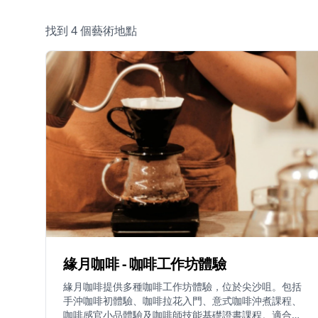
找到 4 個藝術地點
緣月咖啡 - 咖啡工作坊體驗
緣月咖啡提供多種咖啡工作坊體驗，位於尖沙咀。包括
手沖咖啡初體驗、咖啡拉花入門、意式咖啡沖煮課程、
咖啡感官小品體驗及咖啡師技能基礎證書課程。適合各