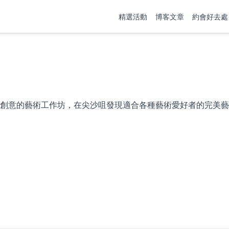
精選活動
博客文章
約會好去處
創意的藝術工作坊，在尖沙咀發現適合各種藝術愛好者的完美藝