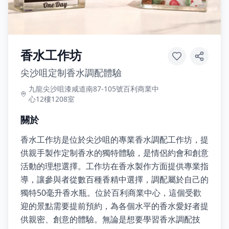
香水工作坊
尖沙咀定制香水調配體驗
九龍尖沙咀漆咸道南87-105號百利商業中
心12樓1208室
關於
香水工作坊是位於尖沙咀的專業香水調配工作坊，提
供親手製作定制香水的獨特體驗，是情侶約會和創意
活動的理想選擇。工作坊在香水製作方面提供專業指
導，讓參與者從數百種香精中選擇，調配屬於自己的
獨特50毫升香水瓶。位於百利商業中心，這個受歡
迎的景點需要提前預約，為各個水平的香水愛好者提
供親密、創意的體驗。無論是想要學習香水調配技