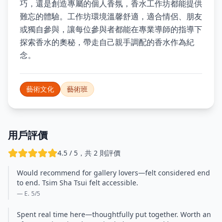
巧，還是創造專屬的個人香氛，香水工作坊都能提供
難忘的體驗。工作坊環境溫馨舒適，適合情侶、朋友
或獨自參與，讓每位參與者都能在專業導師的指導下
探索香水的奧秘，帶走自己親手調配的香水作為紀
念。
藝術文化
藝術班
用戶評價
4.5 / 5，共 2 則評價
Would recommend for gallery lovers—felt considered end
to end. Tsim Sha Tsui felt accessible.
— E.
5
/5
Spent real time here—thoughtfully put together. Worth an