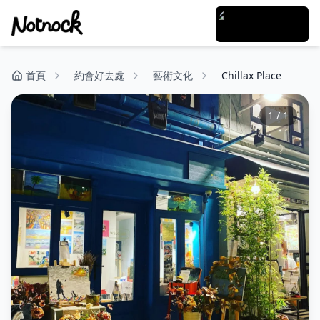
首頁
約會好去處
藝術文化
Chillax Place
1
/
1