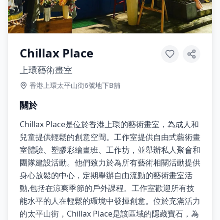
Chillax Place
上環藝術畫室
香港上環太平山街6號地下B舖
關於
Chillax Place是位於香港上環的藝術畫室，為成人和
兒童提供輕鬆的創意空間。工作室提供自由式藝術畫
室體驗、塑膠彩繪畫班、工作坊，並舉辦私人聚會和
團隊建設活動。他們致力於為所有藝術相關活動提供
身心放鬆的中心，定期舉辦自由流動的藝術畫室活
動,包括在涼爽季節的戶外課程。工作室歡迎所有技
能水平的人在輕鬆的環境中發揮創意。位於充滿活力
的太平山街，Chillax Place是該區域的隱藏寶石，為