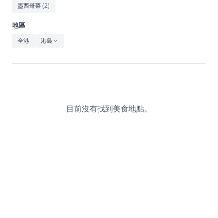
休閒
墨西哥菜
(
2
)
音樂
地區
全港
港島
目前沒有找到美食地點。