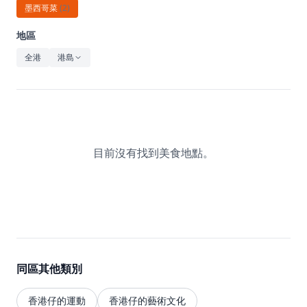
休閒
墨西哥菜
(
2
)
音樂
地區
全港
港島
目前沒有找到美食地點。
同區其他類別
香港仔的運動
香港仔的藝術文化