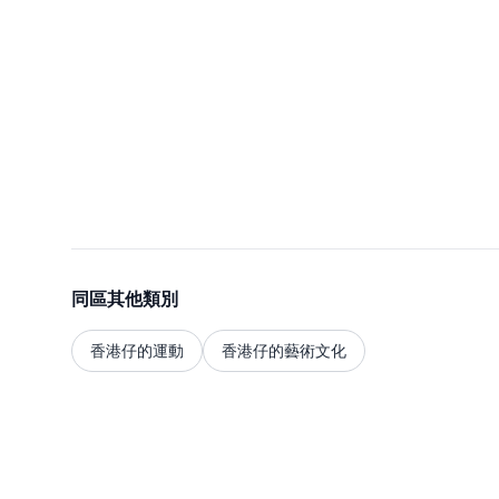
同區其他類別
香港仔的運動
香港仔的藝術文化