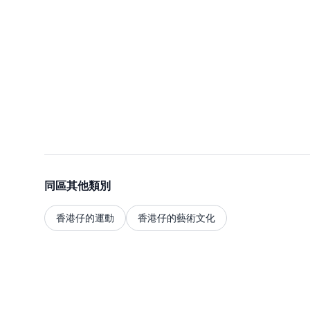
同區其他類別
香港仔的運動
香港仔的藝術文化