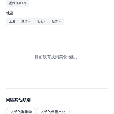
休閒
墨西哥菜
(
2
)
音樂
地區
全港
港島
九龍
新界
目前沒有找到美食地點。
同區其他類別
太子的咖啡廳
太子的藝術文化