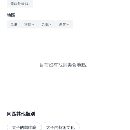
休閒
墨西哥菜
(
2
)
音樂
地區
全港
港島
九龍
新界
目前沒有找到美食地點。
同區其他類別
太子的咖啡廳
太子的藝術文化