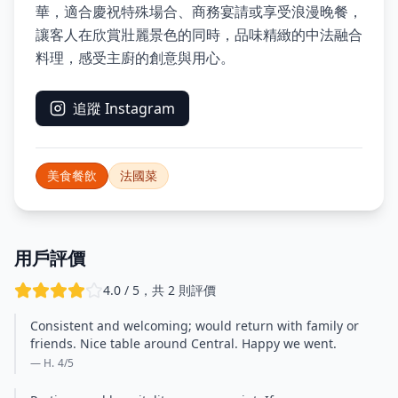
華，適合慶祝特殊場合、商務宴請或享受浪漫晚餐，
讓客人在欣賞壯麗景色的同時，品味精緻的中法融合
料理，感受主廚的創意與用心。
追蹤 Instagram
美食餐飲
法國菜
用戶評價
4.0 / 5，共 2 則評價
Consistent and welcoming; would return with family or
friends. Nice table around Central. Happy we went.
— H.
4
/5