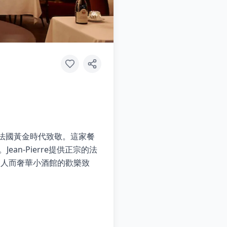
向法國黃金時代致敬。這家餐
舵。Jean-Pierre提供正宗的法
迷人而奢華小酒館的歡樂致