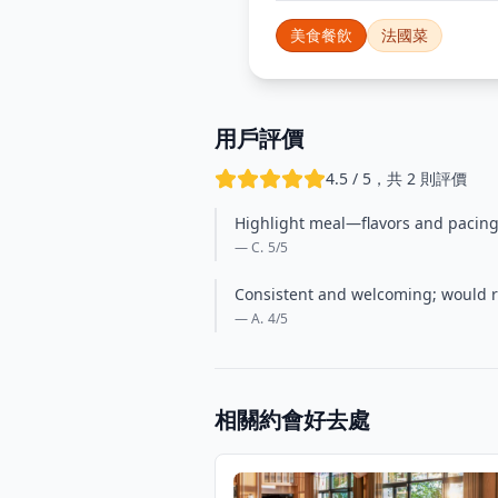
美食餐飲
法國菜
用戶評價
4.5 / 5，共 2 則評價
Highlight meal—flavors and pacing w
— C.
5
/5
Consistent and welcoming; would re
— A.
4
/5
相關約會好去處