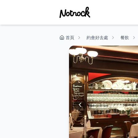
首頁
約會好去處
餐飲