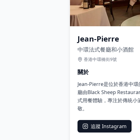
Jean-Pierre
中環法式餐廳和小酒館
香港中環橋街9號
關於
Jean-Pierre是位
廳由Black Sheep Resta
式用餐體驗，專注於傳統小
敬。
追蹤 Instagram