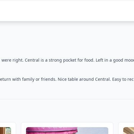
ere right. Central is a strong pocket for food. Left in a good moo
turn with family or friends. Nice table around Central. Easy to 