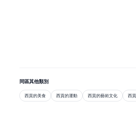
同區其他類別
西貢的美食
西貢的運動
西貢的藝術文化
西