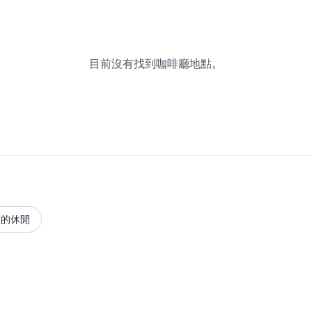
目前沒有找到咖啡廳地點。
貢的休閒