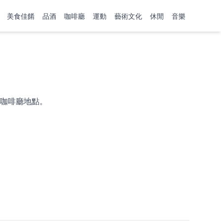
美食佳餚
品酒
咖啡廳
運動
藝術文化
休閒
音樂
咖啡廳地點。