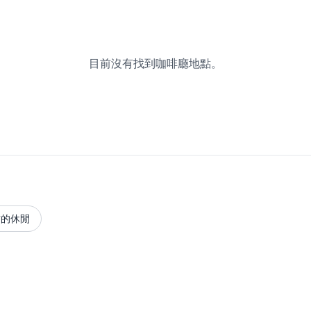
目前沒有找到咖啡廳地點。
貢的休閒