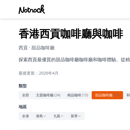
香港西貢咖啡廳與咖啡
西貢 · 甜品咖啡廳
探索西貢最優質的甜品咖啡廳咖啡廳和咖啡體驗。從精
最後更新：2026年4月
類型
全部
主題咖啡廳
(
24
)
精品咖啡
(
15
)
甜品咖啡廳
(
11
)
和
地區
全港
港島
九龍
新界