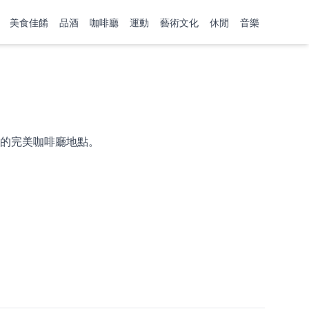
美食佳餚
品酒
咖啡廳
運動
藝術文化
休閒
音樂
的完美咖啡廳地點。