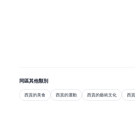
同區其他類別
西貢的美食
西貢的運動
西貢的藝術文化
西