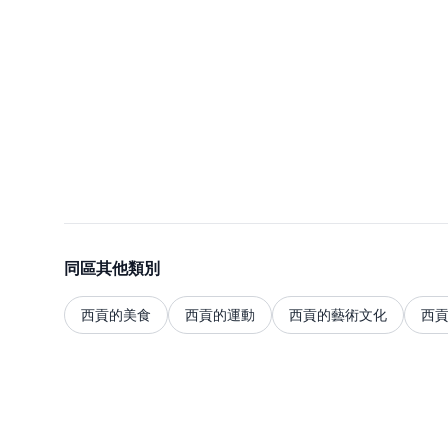
同區其他類別
西貢的美食
西貢的運動
西貢的藝術文化
西