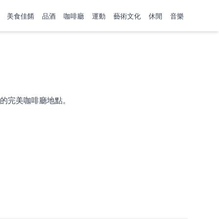
美食佳餚
品酒
咖啡廳
運動
藝術文化
休閒
音樂
的完美咖啡廳地點。