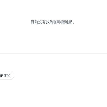
目前沒有找到咖啡廳地點。
貢的休閒