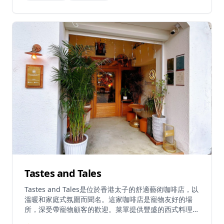
10:00至晚上7:00，星期二休息。
Tastes and Tales
Tastes and Tales是位於香港太子的舒適藝術咖啡店，以
溫暖和家庭式氛圍而聞名。這家咖啡店是寵物友好的場
所，深受帶寵物顧客的歡迎。菜單提供豐盛的西式料理，
包括煙三文魚牛油果意式麵包配薯餅和沙拉，以及多種特