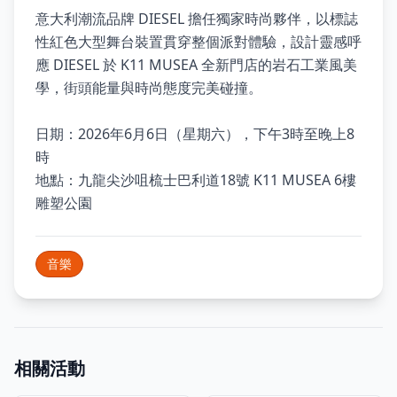
意大利潮流品牌 DIESEL 擔任獨家時尚夥伴，以標誌
性紅色大型舞台裝置貫穿整個派對體驗，設計靈感呼
應 DIESEL 於 K11 MUSEA 全新門店的岩石工業風美
學，街頭能量與時尚態度完美碰撞。
日期：2026年6月6日（星期六），下午3時至晚上8
時
地點：九龍尖沙咀梳士巴利道18號 K11 MUSEA 6樓
雕塑公園
音樂
相關活動