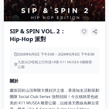
SIP & SPIN VOL. 2：
Hip-Hop 派對
2026年6月6日 下午3:00
–
2026年6月6日 下午8:00
九龍尖沙咀梳士巴利道18號 K11 MUSEA 6樓雕塑
公園
關於
繼首回於山頂舉辦大獲好評之後，香港知名活動策劃
團隊 Social Club Series 強勢回歸！今次移師景色絕
美的 K11 MUSEA 雕塑公園，以維港天際線為舞台背