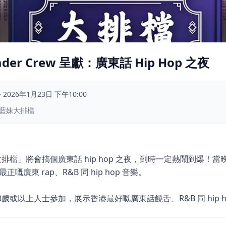
Fader Crew 呈獻：廣東話 Hip Hop 之夜
–
2026年1月23日 下午10:00
華藍妹大排檔
排檔」將會搞個廣東話 hip hop 之夜，到時一定熱鬧到爆！當晚
正嘅廣東 rap、R&B 同 hip hop 音樂。
歲或以上人士參加，展示香港最好嘅廣東話饒舌、R&B 同 hip h