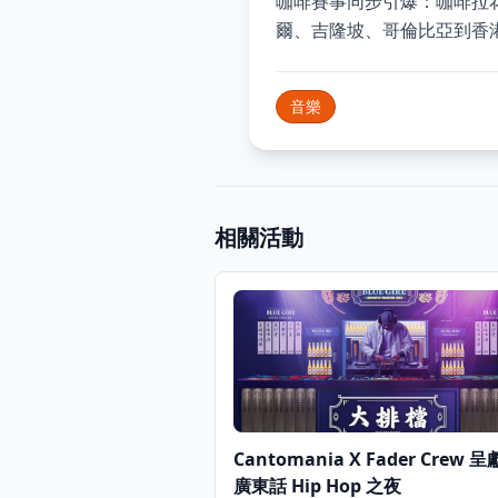
咖啡賽事同步引爆：咖啡拉
爾、吉隆坡、哥倫比亞到香
音樂
相關活動
Cantomania X Fader Crew 
廣東話 Hip Hop 之夜