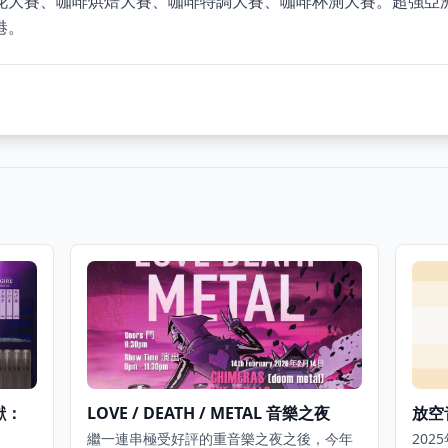
花大賽、咖啡烘焙大賽、咖啡特調大賽、咖啡杯測大賽。超強亞
港。
呈獻：
LOVE / DEATH / METAL 音樂之夜
放空音
繼一連串極受好評的重音樂之夜之後，今年
202