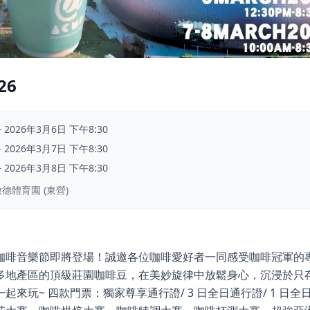
26
–
2026年3月6日 下午8:30
–
2026年3月7日 下午8:30
–
2026年3月8日 下午8:30
德體育園 (東營)
咖啡音樂節即將登場！誠邀各位咖啡愛好者一同感受咖啡冠軍的
多地產區的頂級莊園咖啡豆，在美妙旋律中放鬆身心，沉浸於只
來玩~ 四款門票：獨家尊享通行證/ 3 日全日通行證/ 1 日全日