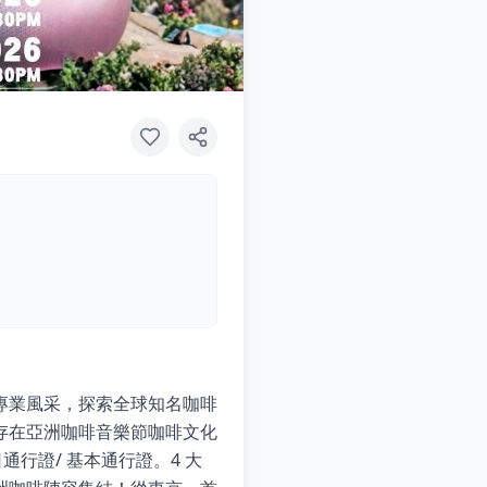
專業風采，探索全球知名咖啡
存在亞洲咖啡音樂節咖啡文化
通行證/ 基本通行證。4 大