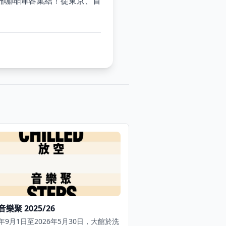
洲咖啡陣容集結！從東京、首
樂聚 2025/26
5年9月1日至2026年5月30日，大館於洗