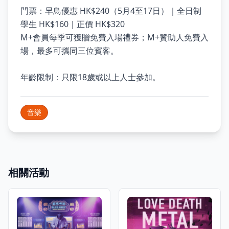
門票：早鳥優惠 HK$240（5月4至17日）｜全日制
學生 HK$160｜正價 HK$320
M+會員每季可獲贈免費入場禮券；M+贊助人免費入
場，最多可攜同三位賓客。
年齡限制：只限18歲或以上人士參加。
音樂
相關活動