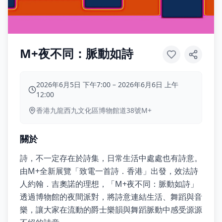
M+夜不同：脈動如詩
2026年6月5日 下午7:00
–
2026年6月6日 上午
12:00
香港九龍西九文化區博物館道38號M+
關於
詩，不一定存在於詩集，日常生活中處處也有詩意。
由M+全新展覽「致電一首詩．香港」出發，效法詩
人約翰．吉奧諾的理想，「M+夜不同：脈動如詩」
透過博物館的夜間派對，將詩意連結生活、舞蹈與音
樂，讓大家在流動的爵士樂韻與舞蹈脈動中感受源源