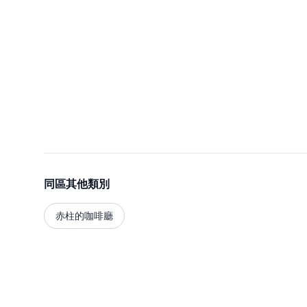
同區其他類別
赤柱的咖啡廳