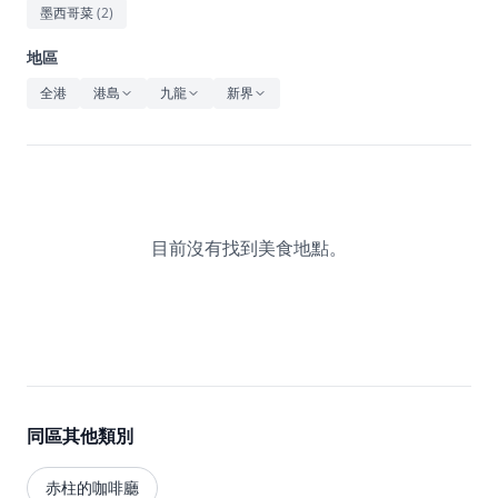
休閒
墨西哥菜
(
2
)
音樂
地區
全港
港島
九龍
新界
目前沒有找到美食地點。
同區其他類別
赤柱的咖啡廳