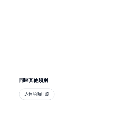
同區其他類別
赤柱的咖啡廳