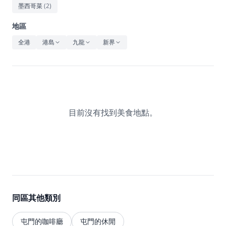
休閒
墨西哥菜
(
2
)
音樂
地區
全港
港島
九龍
新界
目前沒有找到美食地點。
同區其他類別
屯門的咖啡廳
屯門的休閒