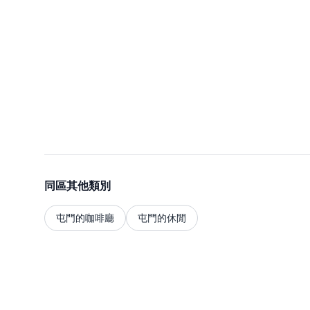
同區其他類別
屯門的咖啡廳
屯門的休閒