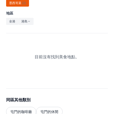
休閒
墨西哥菜
(
2
)
音樂
地區
全港
港島
目前沒有找到美食地點。
同區其他類別
屯門的咖啡廳
屯門的休閒