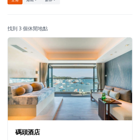
休閒
音樂
找到 3 個休閒地點
碼頭酒店