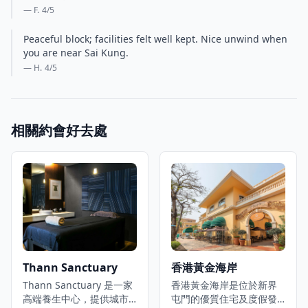
— F.
4
/5
Peaceful block; facilities felt well kept. Nice unwind when
you are near Sai Kung.
— H.
4
/5
相關約會好去處
Thann Sanctuary
香港黃金海岸
Thann Sanctuary 是一家
香港黃金海岸是位於新界
高端養生中心，提供城市
屯門的優質住宅及度假發