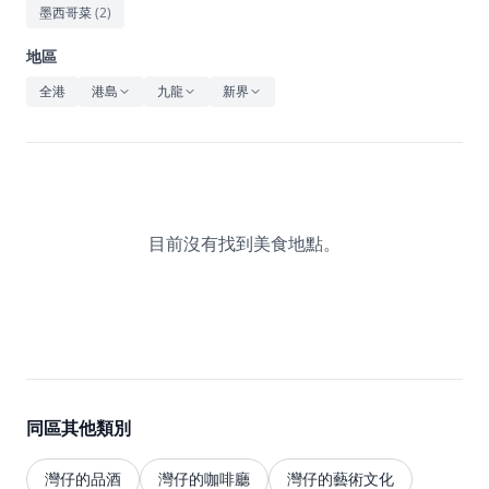
休閒
墨西哥菜
(
2
)
音樂
地區
全港
港島
九龍
新界
目前沒有找到美食地點。
同區其他類別
灣仔的品酒
灣仔的咖啡廳
灣仔的藝術文化