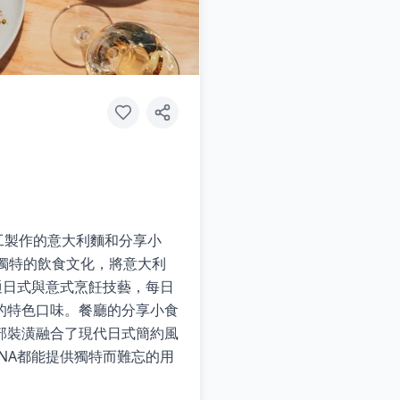
手工製作的意大利麵和分享小
本獨特的飲食文化，將意大利
通日式與意式烹飪技藝，每日
的特色口味。餐廳的分享小食
部裝潢融合了現代日式簡約風
NA都能提供獨特而難忘的用