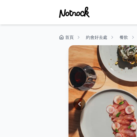
首頁
約會好去處
餐飲