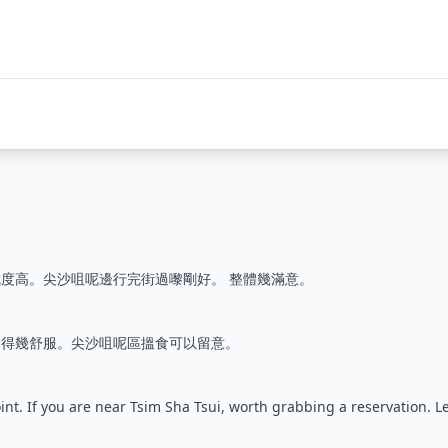
度高。尖沙咀呢邊行完街過嚟剛好。 整體幾滿意。
食得幾舒服。尖沙咀呢區搵食可以留意。
int. If you are near Tsim Sha Tsui, worth grabbing a reservation. L