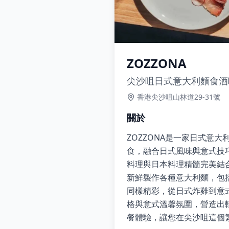
ZOZZONA
尖沙咀日式意大利麵食酒
香港尖沙咀山林道29-31號
關於
ZOZZONA是一家日式意
食，融合日式風味與意式技巧
料理與日本料理精髓完美結合
新鮮製作各種意大利麵，包
同樣精彩，從日式炸雞到意
格與意式溫馨氛圍，營造出輕
餐體驗，讓您在尖沙咀這個