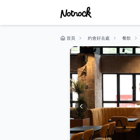
首頁
約會好去處
餐飲