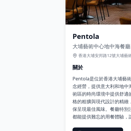
Pentola
大埔藝術中心地中海餐廳
香港大埔安邦路12號大埔藝術
關於
Pentola是位於香港大埔
念經營，提供意大利和地中海
術區的時尚環境中提供舒適
格的粗獷與現代設計的精緻
保呈現最佳風味。餐廳特別注
都能提供難忘的用餐體驗，