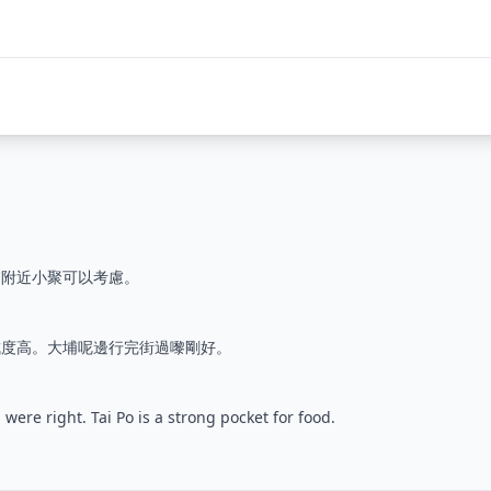
埔附近小聚可以考慮。
成度高。大埔呢邊行完街過嚟剛好。
ere right. Tai Po is a strong pocket for food.