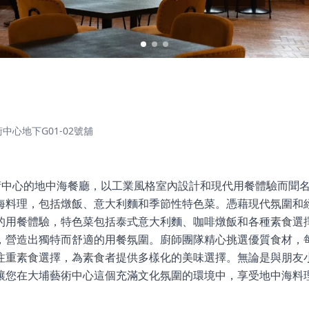
中心地下G01-02號舖
藝術中心的地中海餐廳，以工業風格室內設計和現代用餐體驗而聞名。餐廳
料理，包括燉飯、意大利麵和季節性特色菜。憑藉現代氛圍和經典風
的用餐體驗，特色菜包括泰式意大利麵、咖啡燉飯和各種素食選
，營造出獨特而舒適的用餐氛圍。廚師團隊精心挑選優質食材，
重素食選擇，為素食者提供多樣化的美味選擇。無論是與朋友小聚還
讓您在大埔藝術中心這個充滿文化氛圍的環境中，享受地中海料