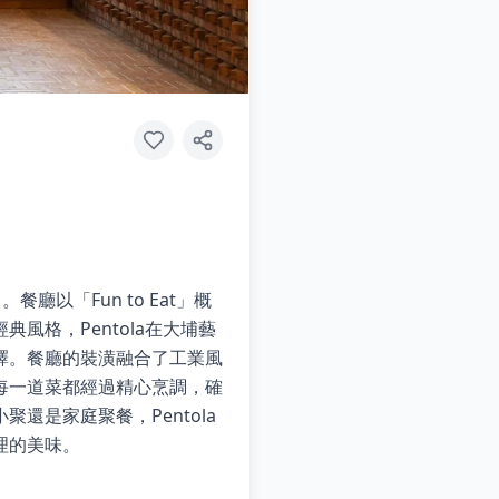
以「Fun to Eat」概
格，Pentola在大埔藝
擇。餐廳的裝潢融合了工業風
每一道菜都經過精心烹調，確
是家庭聚餐，Pentola
理的美味。