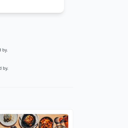
 by.
 by.