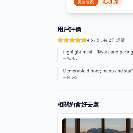
美食餐飲
意大利菜
用戶評價
4.5 / 5，共 2 則評價
Highlight meal—flavors and pacing 
— W.
4
/5
Memorable dinner; menu and staff 
— N.
5
/5
相關約會好去處