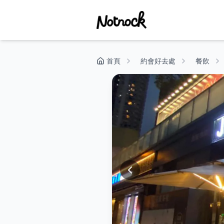
首頁
約會好去處
餐飲