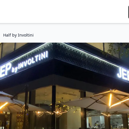
Half by Involtini