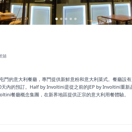
號舖
ni是位於香港屯門的意大利餐廳，專門提供新鮮意粉和意大利菜式。餐廳
的預訂。Half by Involtini是從之前的JEP by Involtin
oltini餐廳概念集團，在新界地區提供正宗的意大利用餐體驗。