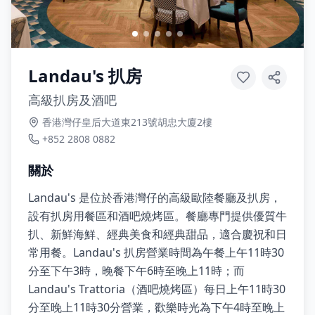
Landau's 扒房
高級扒房及酒吧
香港灣仔皇后大道東213號胡忠大廈2樓
+852 2808 0882
關於
Landau's 是位於香港灣仔的高級歐陸餐廳及扒房，
設有扒房用餐區和酒吧燒烤區。餐廳專門提供優質牛
扒、新鮮海鮮、經典美食和經典甜品，適合慶祝和日
常用餐。Landau's 扒房營業時間為午餐上午11時30
分至下午3時，晚餐下午6時至晚上11時；而
Landau's Trattoria（酒吧燒烤區）每日上午11時30
分至晚上11時30分營業，歡樂時光為下午4時至晚上