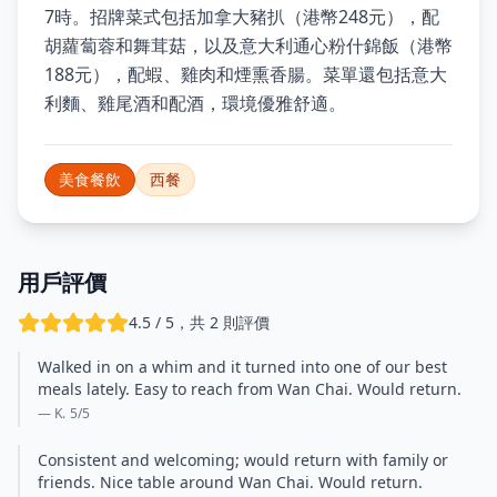
7時。招牌菜式包括加拿大豬扒（港幣248元），配
胡蘿蔔蓉和舞茸菇，以及意大利通心粉什錦飯（港幣
188元），配蝦、雞肉和煙熏香腸。菜單還包括意大
利麵、雞尾酒和配酒，環境優雅舒適。
美食餐飲
西餐
用戶評價
4.5 / 5，共 2 則評價
Walked in on a whim and it turned into one of our best
meals lately. Easy to reach from Wan Chai. Would return.
— K.
5
/5
Consistent and welcoming; would return with family or
friends. Nice table around Wan Chai. Would return.