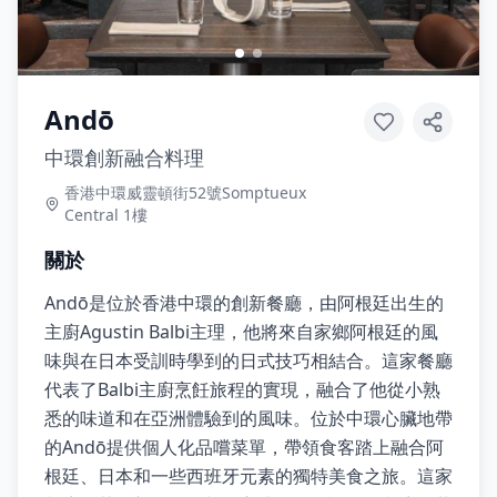
Andō
中環創新融合料理
香港中環威靈頓街52號Somptueux
Central 1樓
關於
Andō是位於香港中環的創新餐廳，由阿根廷出生的
主廚Agustin Balbi主理，他將來自家鄉阿根廷的風
味與在日本受訓時學到的日式技巧相結合。這家餐廳
代表了Balbi主廚烹飪旅程的實現，融合了他從小熟
悉的味道和在亞洲體驗到的風味。位於中環心臟地帶
的Andō提供個人化品嚐菜單，帶領食客踏上融合阿
根廷、日本和一些西班牙元素的獨特美食之旅。這家