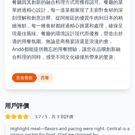
餐廳因其創新的融合料理方式而獲得認可。餐廳的菜
單經過精心設計，每一道菜都展現了主廚對食材的深
刻理解和創意詮釋。從阿根廷的優質牛肉到日本的精
緻海鮮，每一種食材都經過精心挑選和處理，確保呈
現最佳風味。餐廳的環境設計現代而優雅，營造出舒
適的用餐氛圍。無論是商務宴請還是浪漫約會，
Andō都能提供難忘的用餐體驗，讓您在品嚐創新融
合料理的同時，感受不同文化碰撞所帶來的驚喜。
美食餐飲
西餐
用戶評價
3.7 / 5，共 3 則評價
Highlight meal—flavors and pacing were right. Central is a
strong pocket for food. Glad we stopped by.